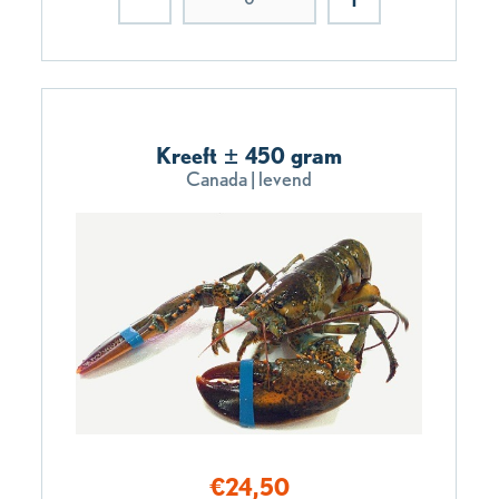
Kreeft ± 450 gram
Canada | levend
€
24,50