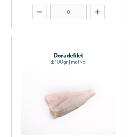
Doradefilet
±100gr | met vel