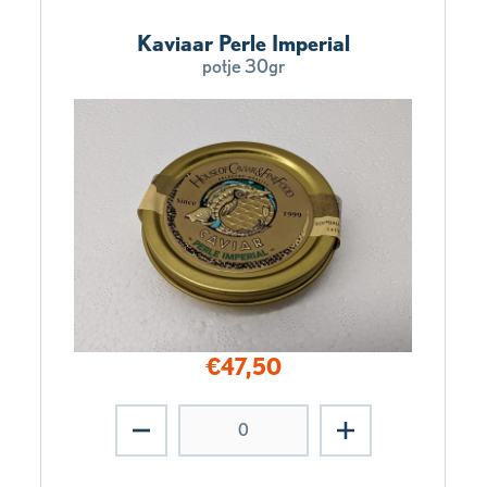
Kaviaar Perle Imperial
potje 30gr
€
47,50