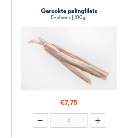
Gerookte palingfilets
Eveleens | 100gr
€
7,75