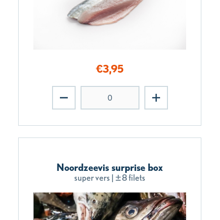
€
3,95
Noordzeevis surprise box
super vers | ±8 filets