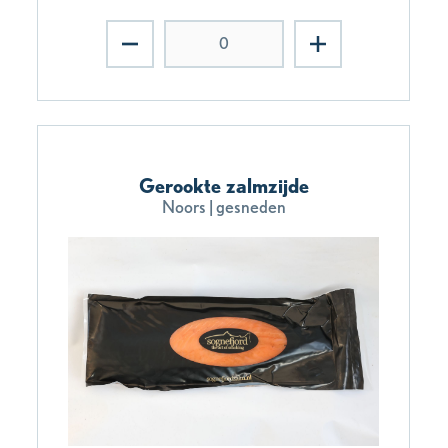
Gerookte zalmzijde
Noors | gesneden