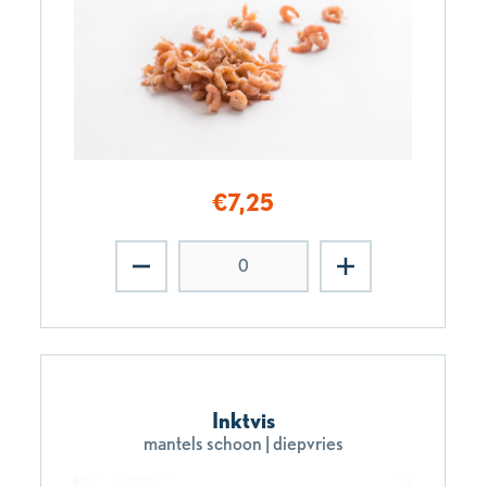
€
7,25
Inktvis
mantels schoon | diepvries