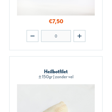
€
7,50
Heilbotfilet
±150gr | zonder vel