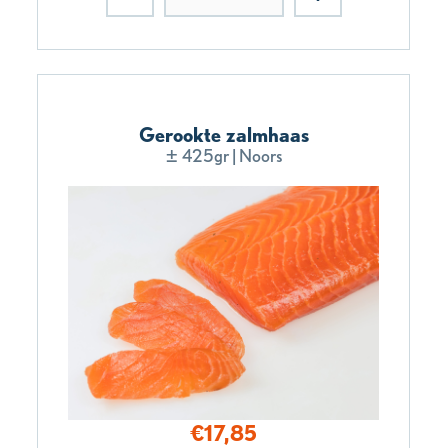
Gerookte zalmhaas
± 425gr | Noors
€
17,85