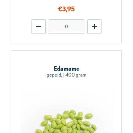
€
3,95
Edamame
gepeld, | 400 gram