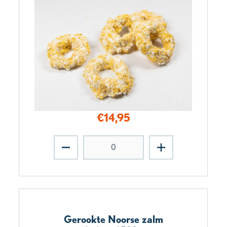
€
14,95
Gerookte Noorse zalm