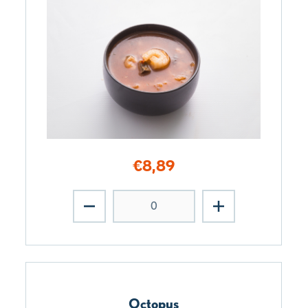
€
8,89
Octopus