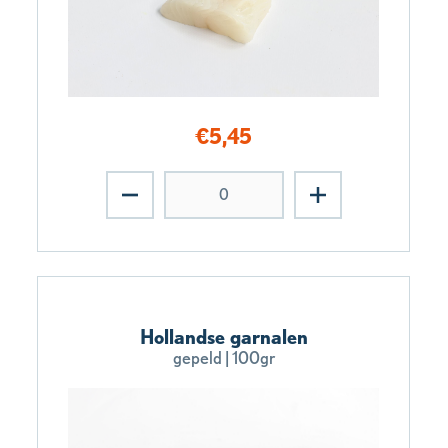
€
5,45
Hollandse garnalen
gepeld | 100gr