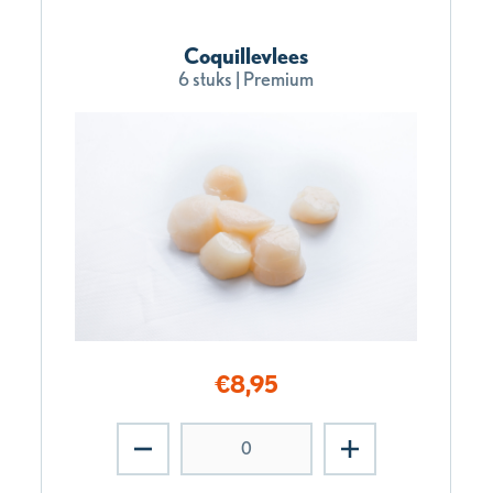
Coquillevlees
6 stuks | Premium
€
8,95