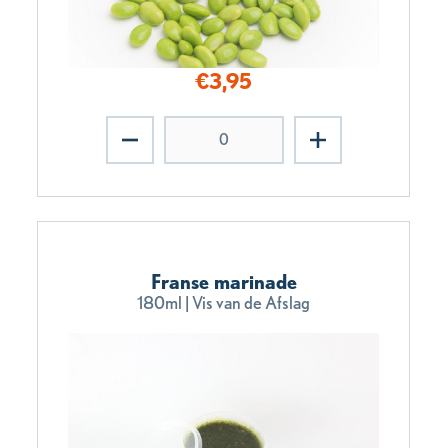
€
3,95
Franse marinade
180ml | Vis van de Afslag