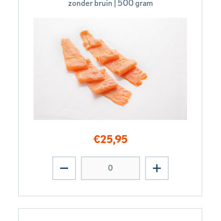
zonder bruin | 500 gram
€
25,95