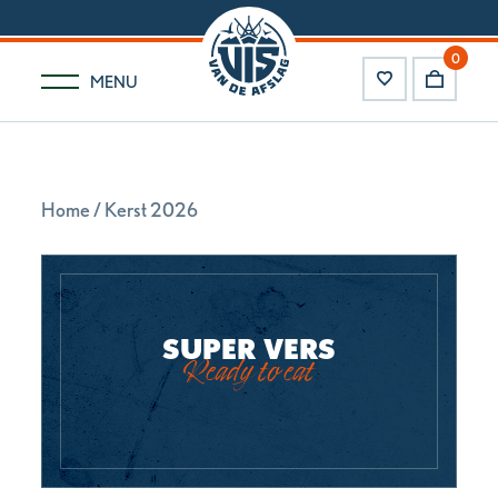
0
MENU
Home
/ Kerst 2026
SUPER VERS
Ready to eat