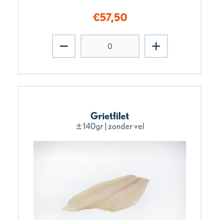
€
57,50
Grietfilet
±140gr | zonder vel