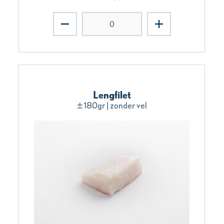
Lengfilet
±180gr | zonder vel