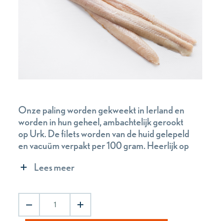
Onze paling worden gekweekt in Ierland en
worden in hun geheel, ambachtelijk gerookt
op Urk. De filets worden van de huid gelepeld
en vacuüm verpakt per 100 gram. Heerlijk op
toast!
Lees meer
Gerookte
palingfilets
aantal