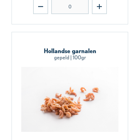
Hollandse garnalen
gepeld | 100gr