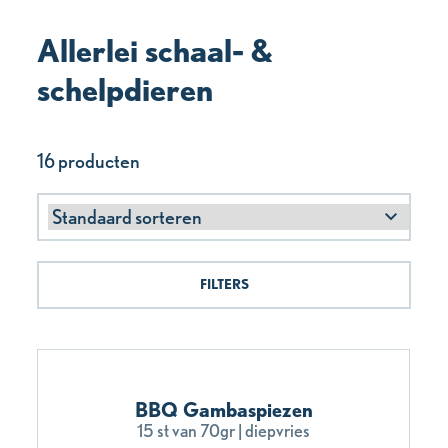
Allerlei schaal- &
schelpdieren
16 producten
FILTERS
BBQ Gambaspiezen
15 st van 70gr | diepvries