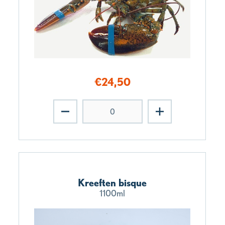
€
24,50
Kreeften bisque
1100ml