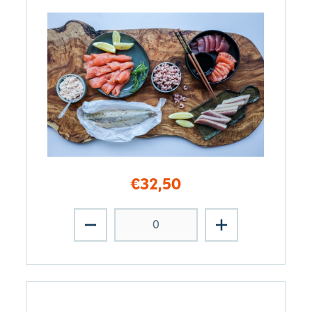
€
32,50