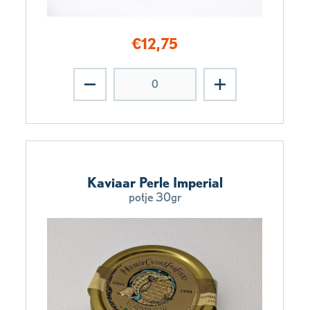
€
12,75
Kaviaar Perle Imperial
potje 30gr