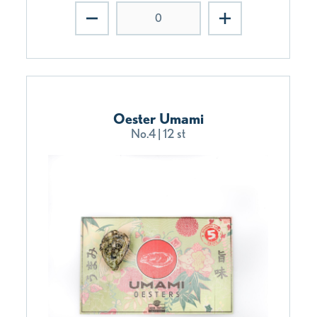
Oester Umami
No.4 | 12 st