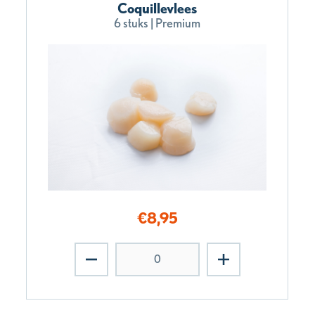
Coquillevlees
6 stuks | Premium
€
8,95