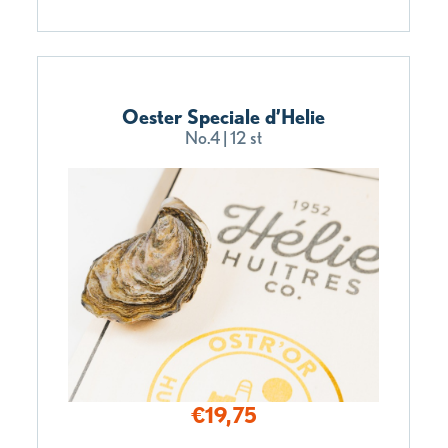
Oester Speciale d’Helie
No.4 | 12 st
€
19,75