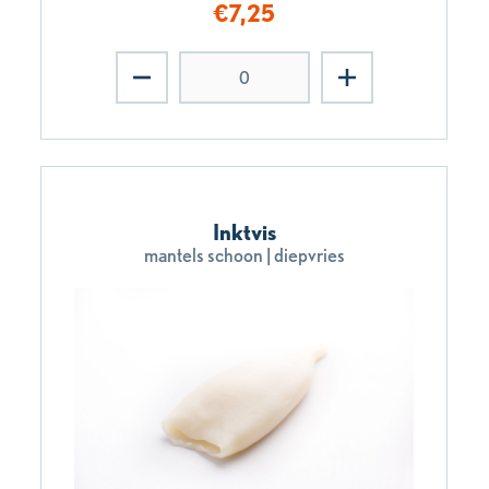
€
7,25
Inktvis
mantels schoon | diepvries