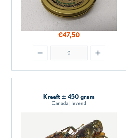
€
47,50
Kreeft ± 450 gram
Canada | levend