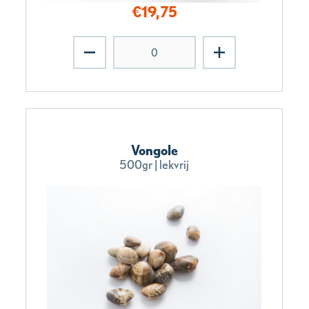
€
19,75
Vongole
500gr | lekvrij