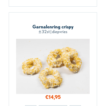
Garnalenring crispy
±32st | diepvries
€
14,95