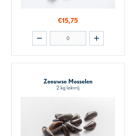
€
15,75
Zeeuwse Mosselen
2 kg lekvrij