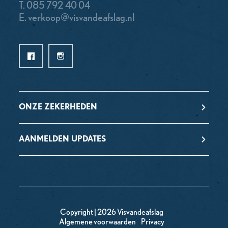
T.
085 792 40 04
E.
verkoop@visvandeafslag.nl
ONZE ZEKERHEDEN
AANMELDEN UPDATES
Copyright | 2026 Visvandeafslag
Algemene voorwaarden
Privacy