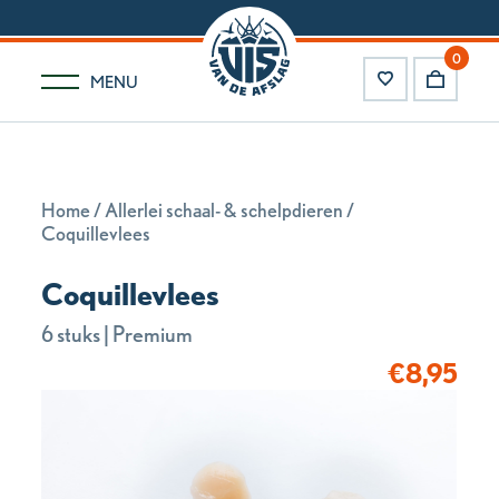
0
MENU
Home
/
Allerlei schaal- & schelpdieren
/
Coquillevlees
Coquillevlees
6 stuks | Premium
€
8,95