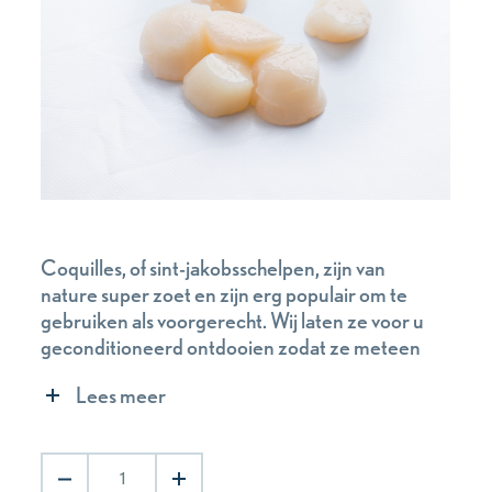
Coquilles, of sint-jakobsschelpen, zijn van
nature super zoet en zijn erg populair om te
gebruiken als voorgerecht. Wij laten ze voor u
geconditioneerd ontdooien zodat ze meteen
klaar zijn voor gebruik. Bak ze niet te lang,
Lees meer
want dan worden ze taai.
Coquillevlees
aantal