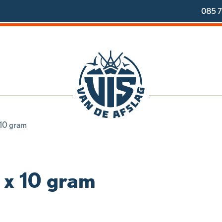
085 7
x 10 gram
3 x 10 gram