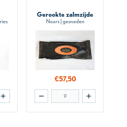
Gerookte zalmzijde
ries
Noors | gesneden
€
57,50