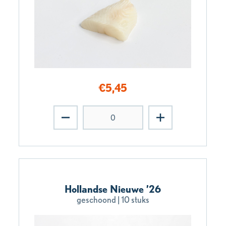
€
5,45
Hollandse Nieuwe ’26
geschoond | 10 stuks