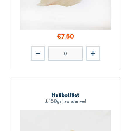
€
7,50
Heilbotfilet
±150gr | zonder vel