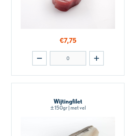
€
7,75
Wijtingfilet
±150gr | met vel