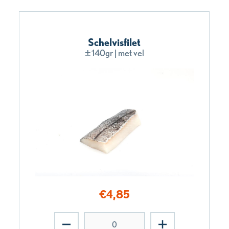
Schelvisfilet
±140gr | met vel
€
4,85