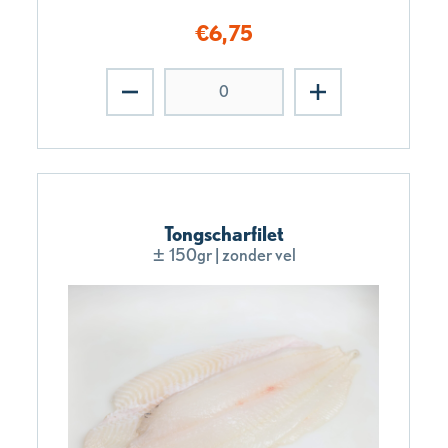
€
6,75
Tongscharfilet
± 150gr | zonder vel