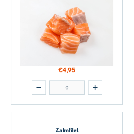
€
4,95
Zalmfilet