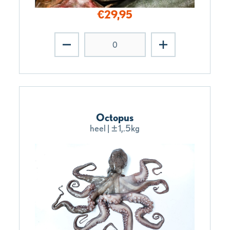
€
29,95
Octopus
heel | ±1,.5kg