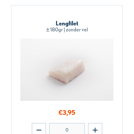
Lengfilet
±180gr | zonder vel
€
3,95