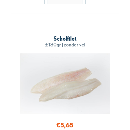
Scholfilet
±180gr | zonder vel
€
5,65