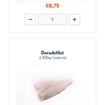
€
8,75
Doradefilet
±100gr | met vel