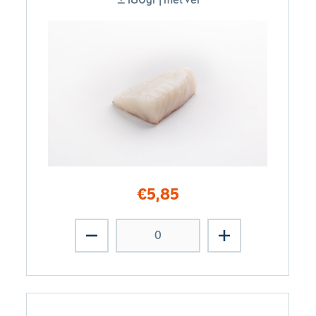
€
5,85