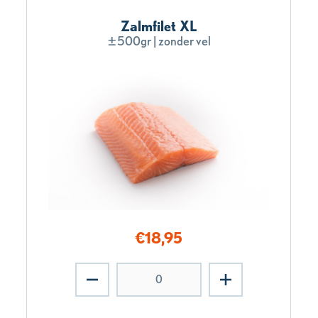
Zalmfilet XL
±500gr | zonder vel
€
18,95