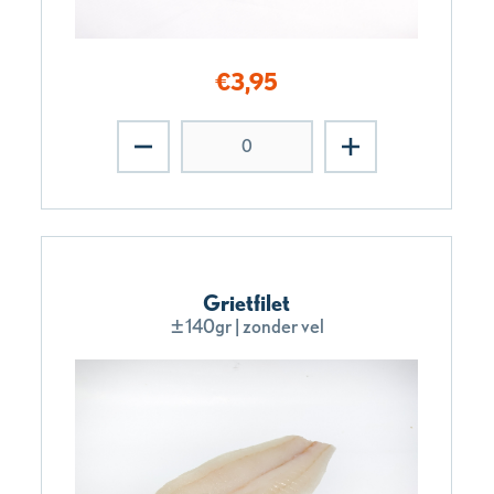
€
3,95
Grietfilet
±140gr | zonder vel