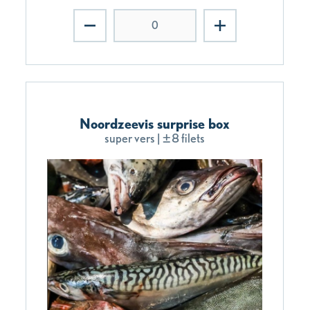
Noordzeevis surprise box
super vers | ±8 filets