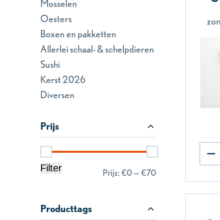
Mosselen
Oesters
zon
Boxen en pakketten
Allerlei schaal- & schelpdieren
Sushi
Kerst 2026
Diversen
Prijs
Filter
Prijs:
€0
—
€70
Producttags