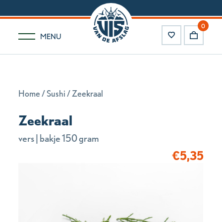
0
MENU
Home
/
Sushi
/ Zeekraal
Zeekraal
vers | bakje 150 gram
€
5,35