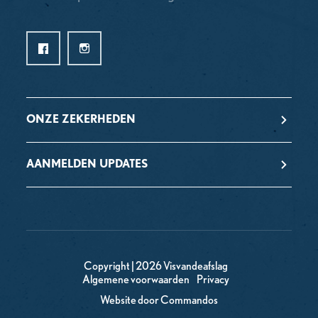
ONZE ZEKERHEDEN
AANMELDEN UPDATES
Copyright | 2026 Visvandeafslag
Algemene voorwaarden
Privacy
Website door Commandos