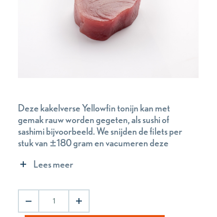
Deze kakelverse Yellowfin tonijn kan met
gemak rauw worden gegeten, als sushi of
sashimi bijvoorbeeld. We snijden de filets per
stuk van ±180 gram en vacumeren deze
zodat ze geschikt zijn om in te vriezen.
Lees meer
Tonijnfilet
aantal