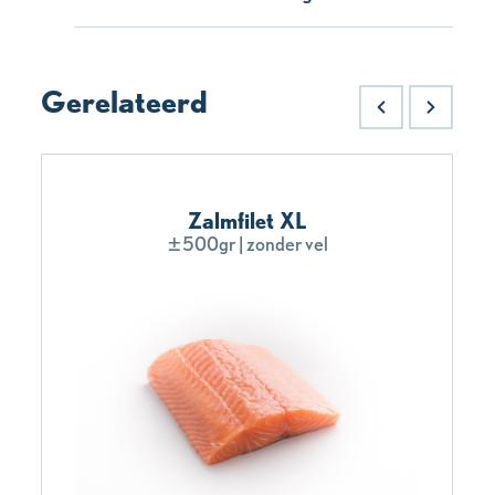
Gerelateerd
Zalmfilet XL
±500gr | zonder vel