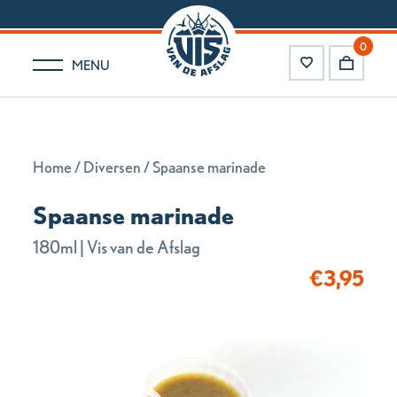
0
MENU
Home
/
Diversen
/ Spaanse marinade
Spaanse marinade
180ml | Vis van de Afslag
€
3,95