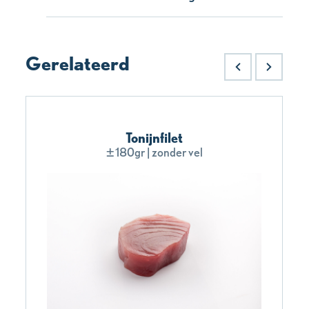
Gerelateerd
Tonijnfilet
±180gr | zonder vel