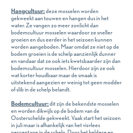
Hangcultuur:
deze mosselen worden
gekweekt aan touwen en hangen dus in het
water. Ze vangen zo meer zonlicht dan
bodemcultuur mosselen waardoor ze sneller
groeien en dus eerder in het seizoen kunnen
worden aangeboden. Maar omdat ze niet op de
bodem groeien is de schelp aanzienlijk dunner
en vandaar dat ze ook iets kwetsbaarder zijn dan
bodemcultuur mosselen. Hierdoor zijn ze ook
wat korter houdbaar maar de smaak is
uitstekend aangezien er weinig tot geen modder
of slib in de schelp belandt.
Bodemcultuur:
dit zijn de bekendste mosselen
en worden dikwijls op de bodem van de
Oosterschelde gekweekt. Vaak start het seizoen
in juli maar is afhankelijk van het visvlees
percentage in de schelp. Door het heldere en