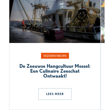
SEIZOENS NIEUWS
De Zeeuwse Hangcultuur Mossel:
Een Culinaire Zeeschat
Ontwaakt!
LEES MEER