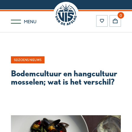
0
MENU
SEIZOENS NIEUWS
Bodemcultuur en hangcultuur
mosselen; wat is het verschil?